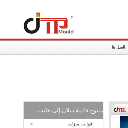
اتّصل بنا
منتوج قائمة ميلان إلى جانب
قوالب منزلية