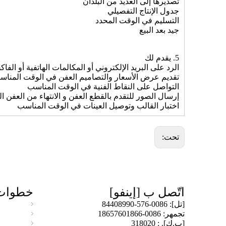
تصديرها إلى العديد من البلدان
جدول الإنتاج التفصيلي
التسليم في الوقت المحدد
جيد بعد البيع
5. يقدم لك
الرد على البريد الإلكتروني أو المكالمات الهاتفية أو ا
تقديم عرض الأسعار والتصاميم العفن في الوقت المنا
التواصل على النقاط الفنية في الوقت المناسب
إرسال الصور للتقدم بالقطع العفن و الانتهاء من العفن
اختبار القالب وتوصيل العينات في الوقت المناسب
تحت:
اتّصل ب [إينفو]
خطوات
[تل]: 0086-576-84408990
تجمهر: 0086-18657601866
[ب.ك]. : 318020