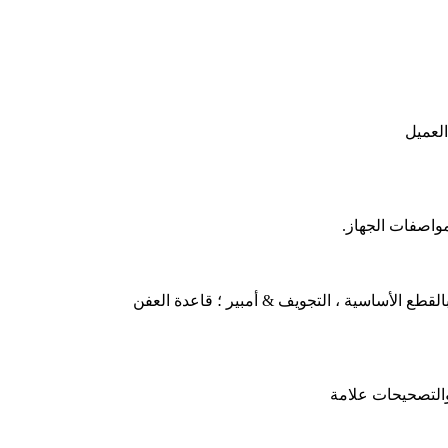
العميل
واصفات الجهاز.
القطع الأساسية ، التجويف & أمبير ؛ قاعدة العفن
والتصحيحات علامة