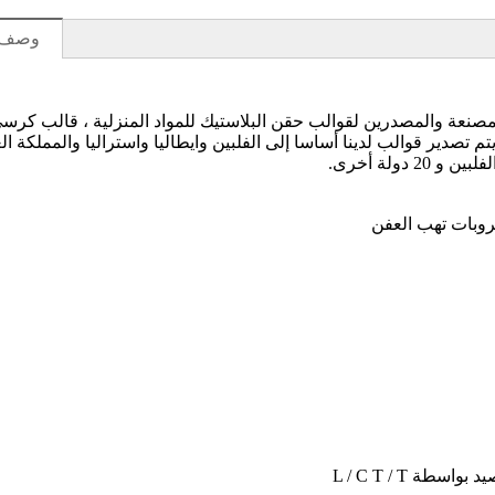
وصف ا
ات المصنعة والمصدرين لقوالب حقن البلاستيك للمواد المنزلية ، قالب كرسي
تصدير قوالب لدينا أساسا إلى الفلبين وايطاليا واستراليا والمملكة الع
دولة أخرى.