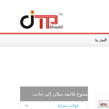
اتّصل بنا
منتوج قائمة ميلان إلى جانب
قوالب منزلية