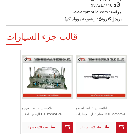
[كّ]:
997217740
موقعة:
www.jtpmould.com
بريد إلكترونيّ:
[إينفوجتبموولد.كم]
قالب جزء السيارات
البلاستيك عالية الجودة
البلاستيك عالية الجودة
Dautomotive قطع غيار السيارات
Dautomotive الوفير العفن
العفن
سلة الاستفسارات
سلة الاستفسارات