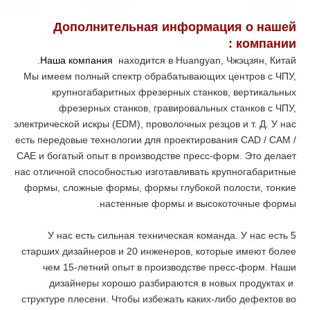
Дополнительная информация о нашей
:
компании
Наша компания
находится в Huangyan, Чжэцзян, Китай.
Мы имеем полный спектр обрабатывающих центров с ЧПУ,
крупногабаритных фрезерных станков, вертикальных
фрезерных станков, гравировальных станков с ЧПУ,
электрической искры (EDM), проволочных резцов и т. Д. У нас
есть передовые технологии для проектирования CAD / CAM /
CAE и богатый опыт в производстве пресс-форм. Это делает
нас отличной способностью изготавливать крупногабаритные
формы, сложные формы, формы глубокой полости, тонкие
настенные формы и высокоточные формы.
У нас есть сильная техническая команда. У нас есть 5
старших дизайнеров и 20 инженеров, которые имеют более
чем 15-летний опыт в производстве пресс-форм. Наши
дизайнеры хорошо разбираются в новых продуктах и ​​
структуре плесени. Чтобы избежать каких-либо дефектов во