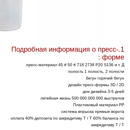
Подробная информация о пресс-
1.
:
форме
пресс-материал
45 # 50 # 718 2738 P20 S136 и т. Д.
полость
1 полость, 2 полости
бегун
горячий бегун
дизайн пресс-формы
3D / 2D
дни дизайна
3-5 дней
литейная жизнь
500 000 000 000 выстрелов
Пластиковый материал
PP
система впрыска
прямые ворота
оплата
40% депозита по аккредитиву T / T 60% баланса по
аккредитиву T / T