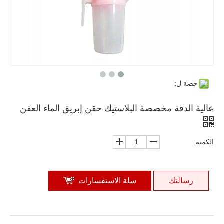
حصة ل:
عالية الدقة مخصصة البلاستيك حقن إبريق الماء العفن
الكمية:
رسالتك
سلة الاستفسارات