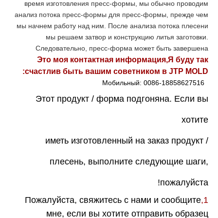
время изготовления пресс-формы, мы обычно проводим
анализ потока пресс-формы для пресс-формы, прежде чем
мы начнем работу над ним. После анализа потока плесени
мы решаем затвор и конструкцию литья заготовки.
Следовательно, пресс-форма может быть завершена
Это моя контактная информация,
Я буду так
счастлив быть вашим советником в JTP MOLD:
Мобильный: 0086-18858627516
Этот продукт / форма подгоняна. Если вы
хотите
иметь изготовленный на заказ продукт /
плесень, выполните следующие шаги,
пожалуйста!
Пожалуйста, свяжитесь с нами и сообщите
1,
мне, если вы хотите отправить образец